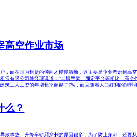
宰高空作业市场
户，而在国内租赁的倾向才慢慢清晰，这主要是企业考虑到高空
租赁有限公司韩经理说道：“与脚手架、固定平台等相比，高空
建筑工人工资的年增长率超越了7%，而且随着人口红利的削弱
什么？
导致事故。升降车轿厢穿刺的原因很多，为了防止穿刺，还要从