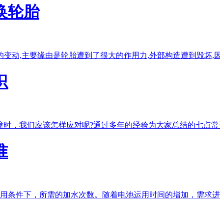
换轮胎
的变动,主要缘由是轮胎遭到了很大的作用力,外部构造遭到毁坏,
识
障时，我们应该怎样应对呢?通过多年的经验为大家总结的七点常
准
用条件下，所需的加水次数。随着电池运用时间的增加，需求进