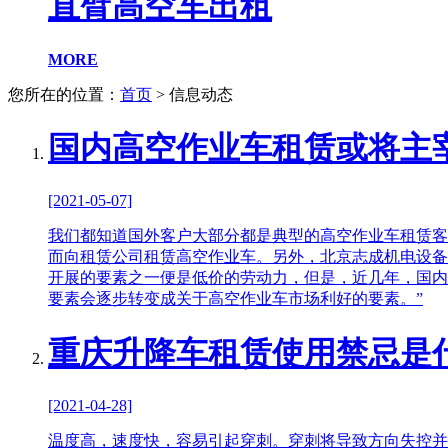
直臂高空车出租
MORE
您所在的位置：
首页
> 信息动态
国内高空作业车租赁或将主
[2021-05-07]
我们都知道国外客户大部分都是典型的高空作业车租赁客
而向租赁公司租赁高空作业车。另外，北京志成机电设备
开展的要素之一便是低价的劳动力，但是，近几年，国内
要素会逐步转变成关于高空作业车市场利好的要素。”
重庆升降车租赁使用禁忌是
[2021-04-28]
温度高，速度快，容易引起穿刺。穿刺将导致方向失控并