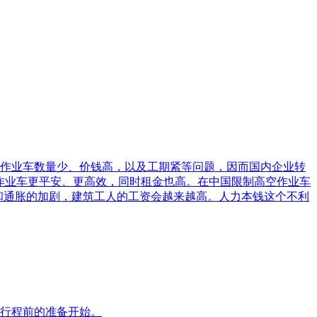
作业车数量少、价钱高，以及工期紧等问题，因而国内企业转
作业车更平安、更高效，同时租金也高。在中国限制高空作业车
和通胀的加剧，建筑工人的工资会越来越高。人力本钱这个不利
行程前的准备开始。