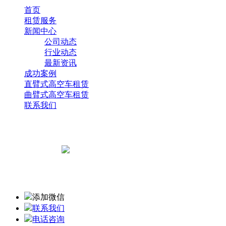
首页
租赁服务
新闻中心
公司动态
行业动态
最新资讯
成功案例
直臂式高空车租赁
曲臂式高空车租赁
联系我们
电 话: 1511407
15213170
扫一扫，关注我们
公司地址:重
添加微信
联系我们
电话咨询